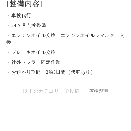
[整備内容]
・車検代行
・24ヶ月点検整備
・エンジンオイル交換・エンジンオイルフィルター交
換
・ブレーキオイル交換
・社外マフラー固定作業
・お預かり期間 2泊3日間（代車あり）
以下のカテゴリーで投稿
車検整備
投