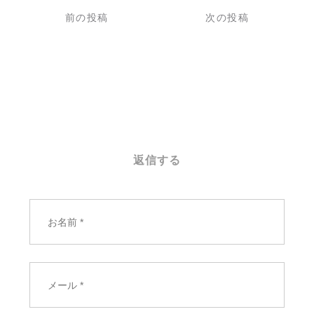
稿
前の投稿
次の投稿
ナ
ビ
ゲ
ー
シ
ョ
ン
返信する