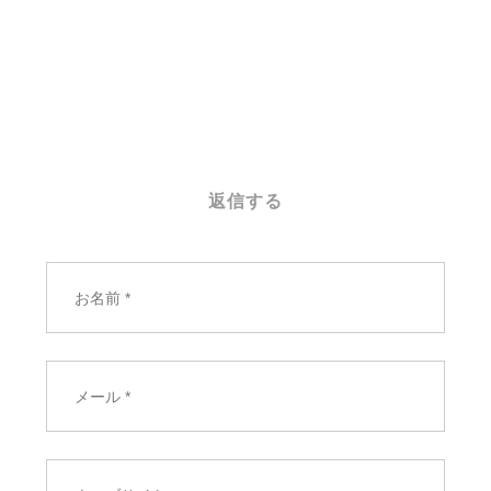
ナ
ビ
ゲ
ー
シ
ョ
ン
返信する