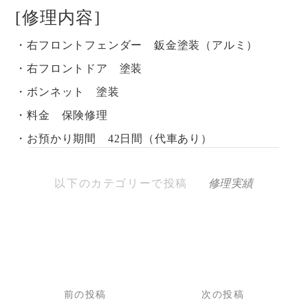
[修理内容]
・右フロントフェンダー 鈑金塗装（アルミ）
・右フロントドア 塗装
・ボンネット 塗装
・料金 保険修理
・お預かり期間 42日間（代車あり）
以下のカテゴリーで投稿
修理実績
投
稿
前の投稿
次の投稿