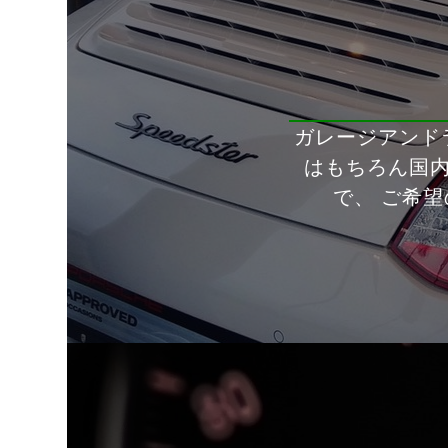
ガレージアンド
はもちろん国
で、 ご希