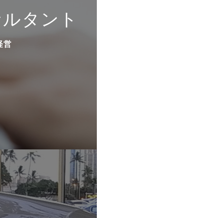
サルタント
経営