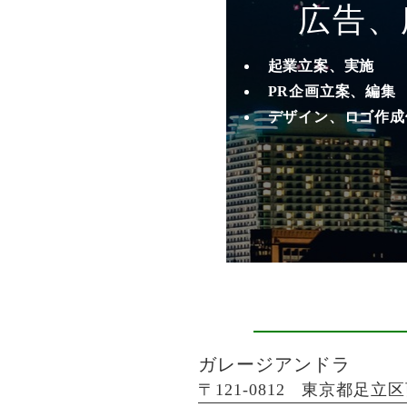
広告、
起業立案、実施
PR企画立案、編集
デザイン、ロゴ作成
ガレージアンドラ
〒121-0812 東京都足立区