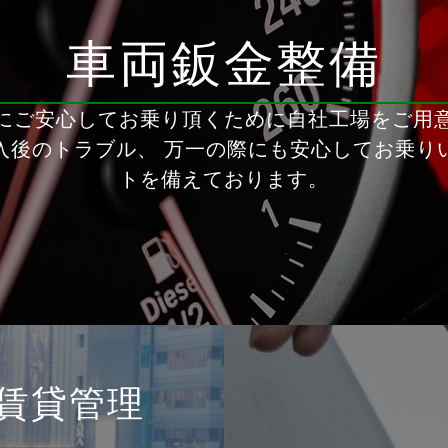
車両鈑金整備
にご安心してお乗り頂くために自社工場をご用
入後のトラブル、 万一の際にも安心してお乗り
トを備えております。
賃貸管理