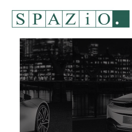
コ
ン
テ
ン
ツ
へ
ス
キ
ッ
プ