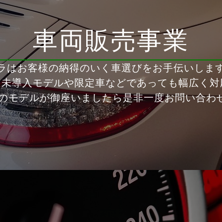
車両販売事業
ラはお客様の納得のいく車選びをお手伝いしま
内未導入モデルや限定車などであっても幅広く対
望のモデルが御座いましたら是非一度お問い合わ