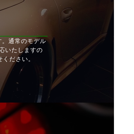
す。通常のモデル
応いたしますの
せください。