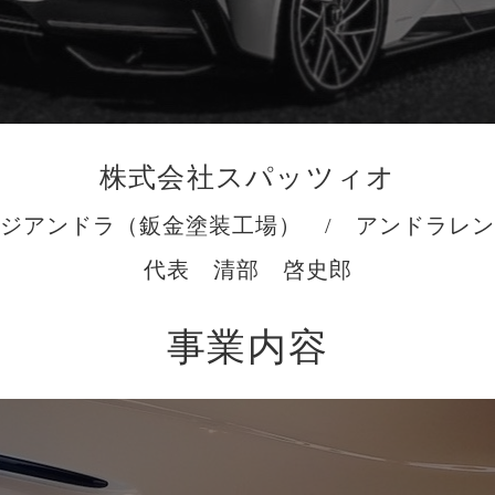
株式会社スパッツィオ
ジアンドラ（鈑金塗装工場） / アンドラレ
代表 清部 啓史郎
事業内容