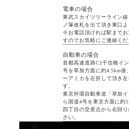
電車の場合
東武スカイツリーライン線
ノ塚改札を出て頂き東口よ
※お電話頂ければ駅までお
すのでお気軽にご連絡くだ
自動車の場合
首都高速道路C2千住橋イ
号を草加方面に約4.5km
ーアミカを左折して頂き左
す。
東京外環自動車道「草加イ
ら国道4号を東京方面に約5
四丁目の交差点から右回り
さい。