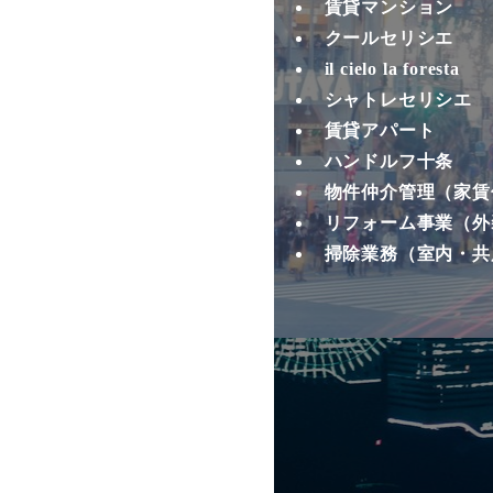
賃貸マンション
クールセリシエ
il cielo la foresta
シャトレセリシエ
賃貸アパート
ハンドルフ十条
物件仲介管理（家賃
リフォーム事業（外
掃除業務（室内・共