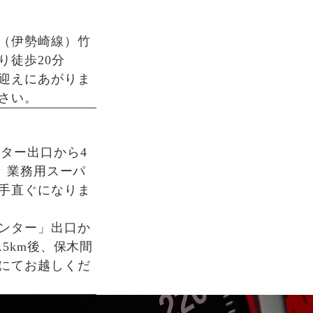
（伊勢崎線）竹
り徒歩20分
迎えにあがりま
さい。
ンター出口から4
後、業務用スーパ
手直ぐになりま
ンター」出口か
.5km後、保木間
にてお越しくだ