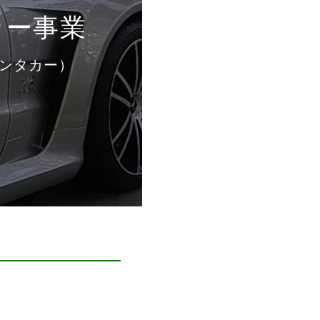
カー事業
ンタカー）